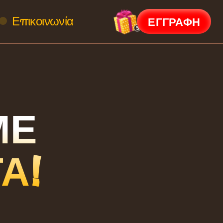
Επικοινωνία
ΕΓΓΡΑΦΉ
5
ΜΕ
Α!