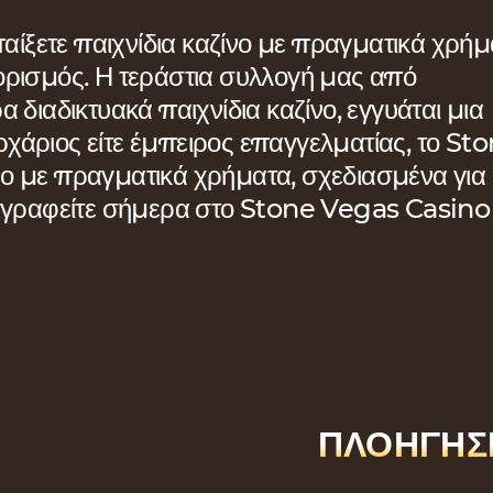
παίξετε παιχνίδια καζίνο με πραγματικά χρήμ
οορισμός. Η τεράστια συλλογή μας από
ρα διαδικτυακά παιχνίδια καζίνο, εγγυάται μια
αρχάριος είτε έμπειρος επαγγελματίας, το St
ο με πραγματικά χρήματα, σχεδιασμένα για
γγραφείτε σήμερα στο Stone Vegas Casino 
ΠΛΟΉΓΗΣ