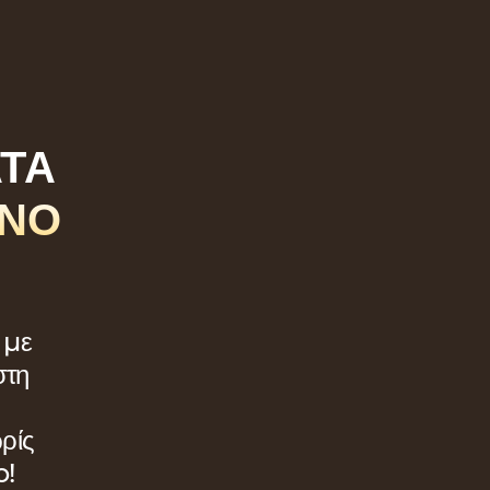
ΑΤΑ
ΊΝΟ
 με
στη
ρίς
o!