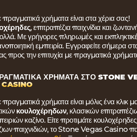
με πραγματικά χρήματα είναι στα χέρια σας!
οχέρηδες
, επιτραπέζια παιχνίδια και ζωντα
 πολλά. Με γρήγορες πληρωμές και εκπληκτικ
ανοποιητική εμπειρία. Εγγραφείτε σήμερα σ
ας προς την επιτυχία με πραγματικά χρήματ
 ΠΡΑΓΜΑΤΙΚΆ ΧΡΉΜΑΤΑ ΣΤΟ STONE V
CASINO
με πραγματικά χρήματα είναι μόλις ένα κλικ μ
τικών
κουλοχέρηδων
, κλασικών επιτραπέζι
ειριών καζίνο. Είτε προτιμάτε κουλοχέρηδε
πέζιων παιχνιδιών, το Stone Vegas Casino π