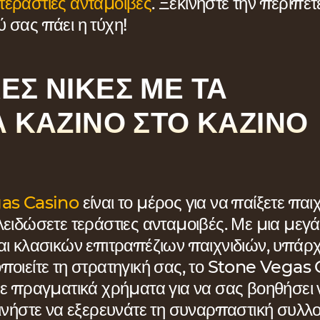
τεράστιες ανταμοιβές
. Ξεκινήστε την περιπέτ
 σας πάει η τύχη!
ΕΣ ΝΊΚΕΣ ΜΕ ΤΑ
Α ΚΑΖΊΝΟ ΣΤΟ ΚΑΖΊΝΟ
as Casino
είναι το μέρος για να παίξετε παιχ
λειδώσετε τεράστιες ανταμοιβές. Με μια μεγ
ι κλασικών επιτραπέζιων παιχνιδιών, υπάρχε
ειοποιείτε τη στρατηγική σας, το Stone Vegas
με πραγματικά χρήματα για να σας βοηθήσει 
κινήστε να εξερευνάτε τη συναρπαστική συλλ