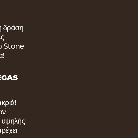
νή δράση
ές
το Stone
α!
EGAS
ακριά!
ων
ς υψηλής
αρέχει