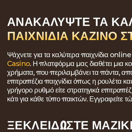
ΑΝΑΚΑΛΎΨΤΕ ΤΑ ΚΑ
ΠΑΙΧΝΊΔΙΑ ΚΑΖΊΝΟ ΣΤΟ
Ψάχνετε για τα καλύτερα παιχνίδια online
Casino
. Η πλατφόρμα μας διαθέτει μια 
χρήματα, που περιλαμβάνει τα πάντα, α
επιτραπέζια παιχνίδια όπως η ρουλέτα και
γρήγορο ρυθμό είτε στρατηγικά επιτραπέ
κάτι για κάθε τύπο παικτών. Εγγραφείτε τ
ΞΕΚΛΕΙΔΏΣΤΕ ΜΑΖΙΚΈ