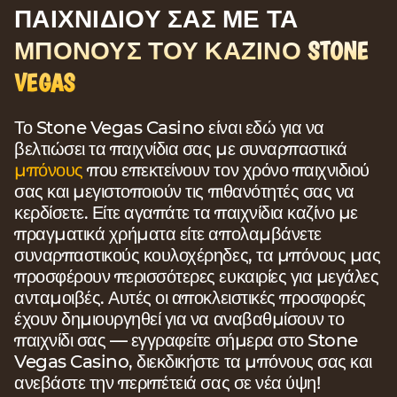
ΠΑΙΧΝΙΔΙΟΎ ΣΑΣ ΜΕ ΤΑ
ΜΠΌΝΟΥΣ ΤΟΥ ΚΑΖΊΝΟ STONE
VEGAS
Το Stone Vegas Casino είναι εδώ για να
βελτιώσει τα παιχνίδια σας με συναρπαστικά
μπόνους
που επεκτείνουν τον χρόνο παιχνιδιού
σας και μεγιστοποιούν τις πιθανότητές σας να
κερδίσετε. Είτε αγαπάτε τα παιχνίδια καζίνο με
πραγματικά χρήματα είτε απολαμβάνετε
συναρπαστικούς κουλοχέρηδες, τα μπόνους μας
προσφέρουν περισσότερες ευκαιρίες για μεγάλες
ανταμοιβές. Αυτές οι αποκλειστικές προσφορές
έχουν δημιουργηθεί για να αναβαθμίσουν το
παιχνίδι σας — εγγραφείτε σήμερα στο Stone
Vegas Casino, διεκδικήστε τα μπόνους σας και
ανεβάστε την περιπέτειά σας σε νέα ύψη!