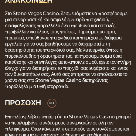
ΑΝΑΚΟΊΝΩΣΗ
Στο Stone Vegas Casino, δεσμευόμαστε να προσφέρουμε
μια συναρπαστική και ασφαλή εμπειρία παιχνιδιού,
διασφαλίζοντας παράλληλα ένα υπεύθυνο και ασφαλές
περιβάλλον για όλους τους παίκτες. Τηρούμε αυστηρές
πρακτικές υπεύθυνου παιχνιδιού και παρέχουμε διάφορα
εργαλεία για να σας βοηθήσουμε να διαχειριστείτε τη
δραστηριότητα του παιχνιδιού σας. Με λειτουργίες όπως η
παρακολούθηση δραστηριότητας, τα προσαρμόσιμα όρια
κατάθεσης και οι επιλογές αυτο-αποκλεισμού, έχετε τον πλήρη
έλεγχο για να διατηρήσετε το παιχνίδι σας ευχάριστο και εντός
των δυνατοτήτων σας. Αυτό σας επιτρέπει να απολαύσετε το
χρόνο σας στο Stone Vegas Casino διατηρώντας
παράλληλα μια υγιή ισορροπία.
ΠΡΟΣΟΧΉ
18+
Επιπλέον, λάβετε υπόψη ότι το Stone Vegas Casino μπορεί
να περιλαμβάνει συνδέσμους συνεργατών σε όλη την
πλατφόρμα. Όταν κάνετε κλικ σε αυτούς τους συνδέσμους και
κάνετε ορισμένες ενέργειες, ενδέχεται να κερδίσουμε