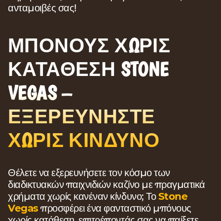
ανταμοιβές σας!
ΜΠΌΝΟΥΣ ΧΩΡΊΣ
ΚΑΤΆΘΕΣΗ STONE
VEGAS –
ΕΞΕΡΕΥΝΉΣΤΕ
ΧΩΡΊΣ ΚΊΝΔΥΝΟ
Θέλετε να εξερευνήσετε τον κόσμο των
διαδικτυακών παιχνιδιών καζίνο με πραγματικά
χρήματα χωρίς κανέναν κίνδυνο; Το
Stone
Vegas
προσφέρει ένα φανταστικό μπόνους
χωρίς κατάθεση, επιτρέποντάς σας να παίξετε